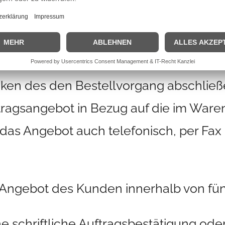
bot über das in den Online-Shop des 
geben. Dabei gibt der Kunde, nachdem
arenkorb gelegt und den elektronische
icken des den Bestellvorgang abschlie
ertragsangebot in Bezug auf die im War
das Angebot auch telefonisch, per Fax
 Angebot des Kunden innerhalb von fü
 schriftliche Auftragsbestätigung ode