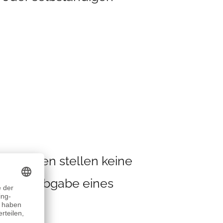
eibungen stellen keine
en zur Abgabe eines