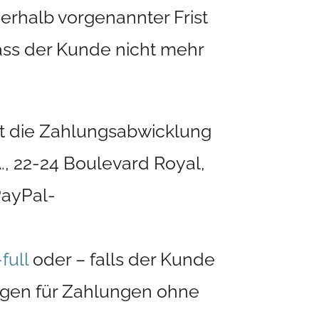
erhalb vorgenannter Frist
dass der Kunde nicht mehr
gt die Zahlungsabwicklung
A., 22-24 Boulevard Royal,
PayPal-
ull
oder – falls der Kunde
ungen für Zahlungen ohne