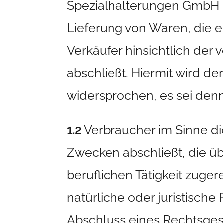
Spezialhalterungen GmbH (n
Lieferung von Waren, die 
Verkäufer hinsichtlich der
abschließt. Hiermit wird 
widersprochen, es sei denn,
1.2
Verbraucher im Sinne die
Zwecken abschließt, die ü
beruflichen Tätigkeit zuge
natürliche oder juristische
Abschluss eines Rechtsges