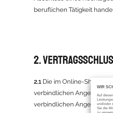
beruflichen Tätigkeit handel
2. Vertragsschlu
2.1
Die im Online-Shop des 
verbindlichen Angebote se
verbindlichen Angebots d