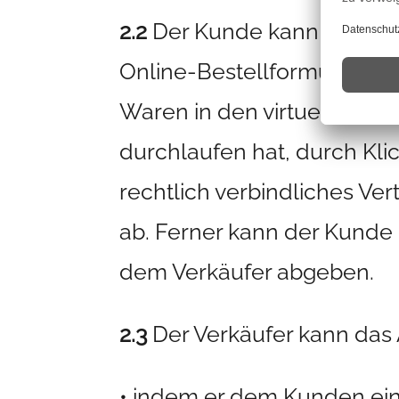
2.2
Der Kunde kann das Ange
Online-Bestellformular ab
Waren in den virtuellen W
durchlaufen hat, durch Kl
rechtlich verbindliches V
ab. Ferner kann der Kunde 
dem Verkäufer abgeben.
2.3
Der Verkäufer kann das
• indem er dem Kunden eine