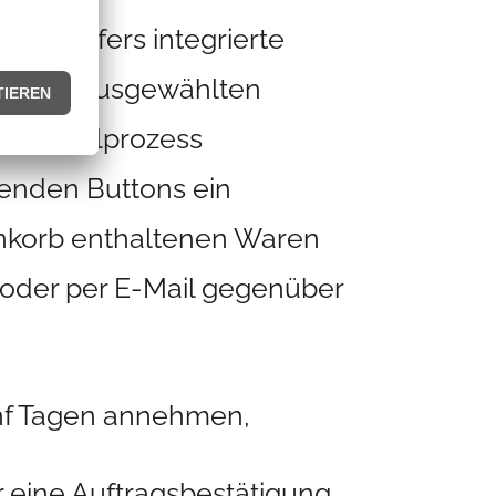
Verkäufers integrierte
 er die ausgewählten
n Bestellprozess
ßenden Buttons ein
enkorb enthaltenen Waren
 oder per E-Mail gegenüber
nf Tagen annehmen,
r eine Auftragsbestätigung