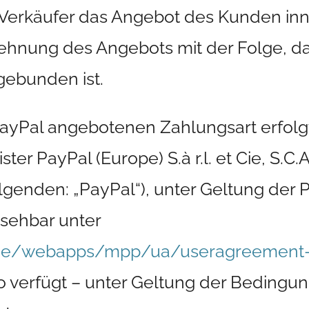
 Verkäufer das Angebot des Kunden inn
 Ablehnung des Angebots mit der Folge, 
gebunden ist.
PayPal angebotenen Zahlungsart erfol
er PayPal (Europe) S.à r.l. et Cie, S.C.
genden: „PayPal“), unter Geltung der 
sehbar unter
de/webapps/mpp/ua/useragreement-f
to verfügt – unter Geltung der Beding