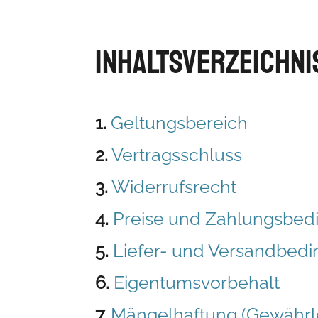
Inhaltsverzeichni
1.
Geltungsbereich
2.
Vertragsschluss
3.
Widerrufsrecht
4.
Preise und Zahlungsbe
5.
Liefer- und Versandbed
6.
Eigentumsvorbehalt
7.
Mängelhaftung (Gewährl