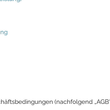
ung
h
häftsbedingungen (nachfolgend „AGB“