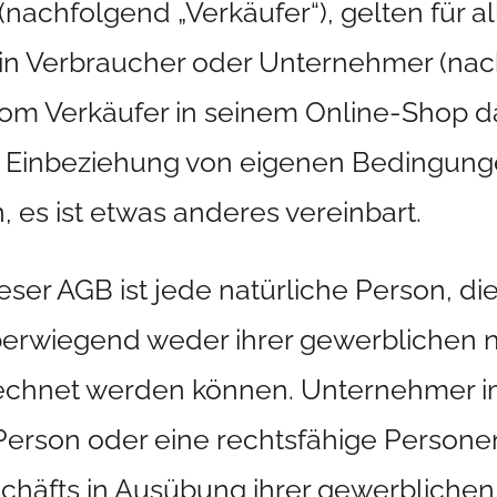
achfolgend „Verkäufer“), gelten für al
ein Verbraucher oder Unternehmer (na
 vom Verkäufer in seinem Online-Shop 
der Einbeziehung von eigenen Bedingu
 es ist etwas anderes vereinbart.
ser AGB ist jede natürliche Person, di
berwiegend weder ihrer gewerblichen n
rechnet werden können. Unternehmer im
 Person oder eine rechtsfähige Personen
chäfts in Ausübung ihrer gewerblichen