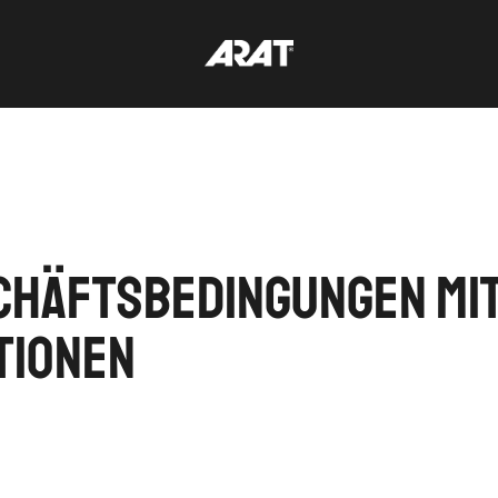
chäftsbedingungen mi
tionen