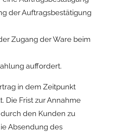
ang der Auftragsbestätigung
t der Zugang der Ware beim
hlung auffordert.
rtrag in dem Zeitpunkt
t. Die Frist zur Annahme
 durch den Kunden zu
 die Absendung des