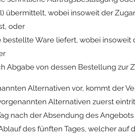
il) übermittelt, wobei insoweit der Zug
t, oder
bestellte Ware liefert, wobei insowei
er
h Abgabe von dessen Bestellung zur Za
annten Alternativen vor, kommt der Ve
orgenannten Alternativen zuerst eintrit
Tag nach der Absendung des Angebots
Ablauf des fünften Tages, welcher auf