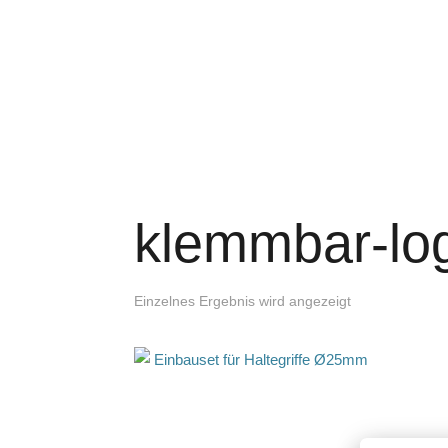
klemmbar-log
Einzelnes Ergebnis wird angezeigt