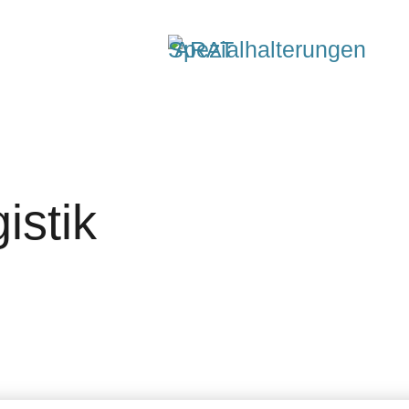
istik