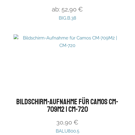
ab:
52,90
€
BIG.B.38
Bildschirm-Aufnahme für Camos CM-
709M2 | CM-720
30,90
€
BALU800.5