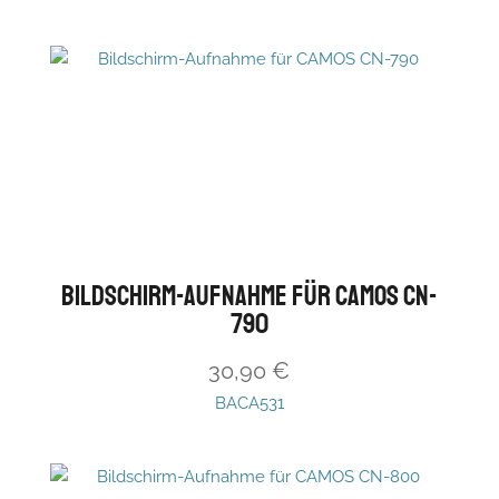
Bildschirm-Aufnahme für CAMOS CN-
790
30,90
€
BACA531