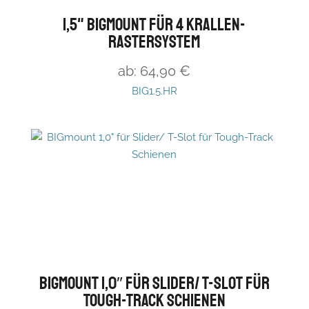
1,5" BIGmount für 4 Krallen-
Rastersystem
ab:
64,90
€
BIG1.5.HR
BIGmount 1,0″ für Slider/ T-Slot für
Tough-Track Schienen