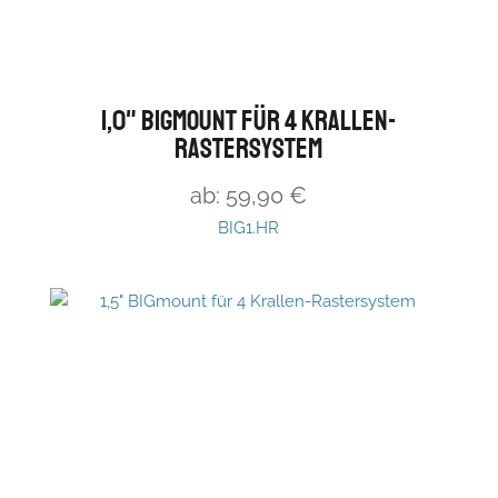
1,0" BIGmount für 4 Krallen-
Rastersystem
ab:
59,90
€
BIG1.HR