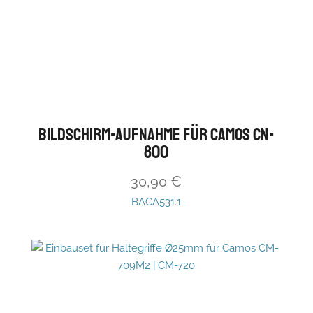
Bildschirm-Aufnahme für CAMOS CN-
800
30,90
€
BACA531.1