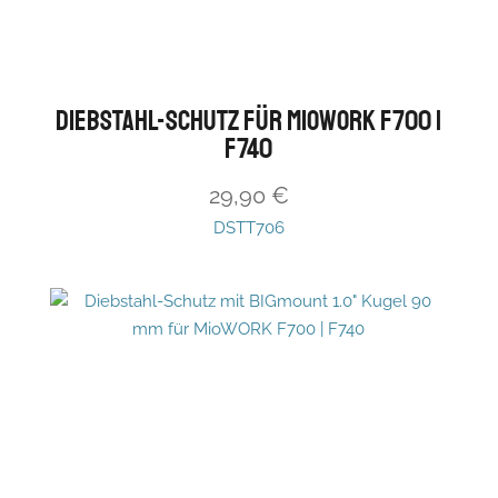
Diebstahl-Schutz für MioWORK F700 |
F740
29,90
€
DSTT706