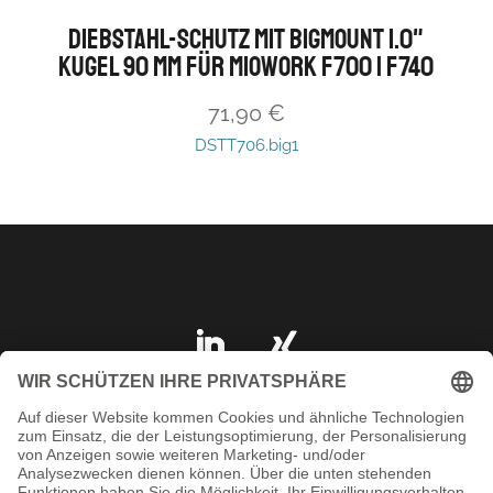
Diebstahl-Schutz mit BIGmount 1.0"
Kugel 90 mm für MioWORK F700 | F740
71,90
€
DSTT706.big1
IMPRESSUM
DATENSCHUTZ