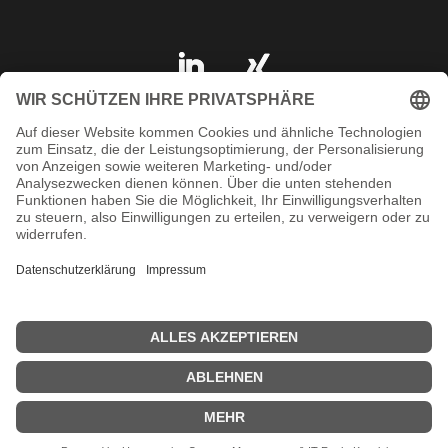
IMPRESSUM
DATENSCHUTZ
AGB
KONTAKT
SHOP
© 2023 ARAT Spezialhalterungen GmbH