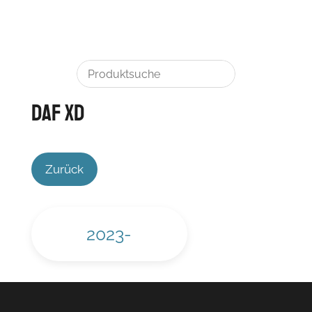
DAF XD
Zurück
2023-