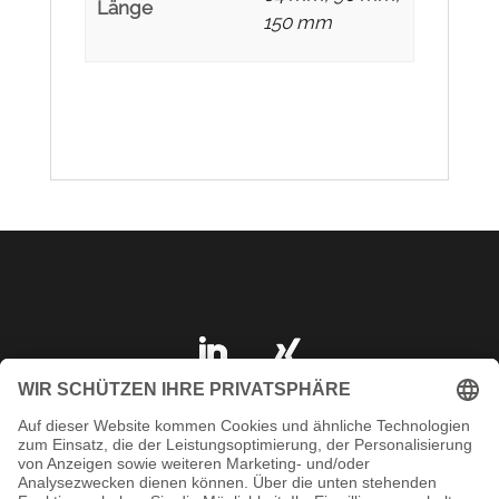
Länge
150 mm
IMPRESSUM
DATENSCHUTZ