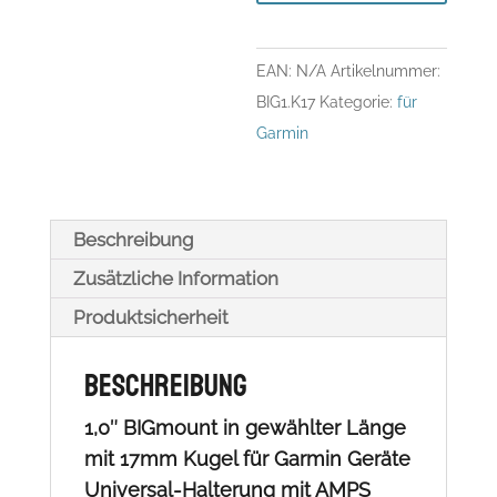
für
Garmin
EAN:
N/A
Artikelnummer:
Geräte
BIG1.K17
Kategorie:
für
Menge
Garmin
Beschreibung
Zusätzliche Information
Produktsicherheit
Beschreibung
1,0″ BIGmount in gewählter Länge
mit 17mm Kugel für Garmin Geräte
Universal-Halterung mit AMPS