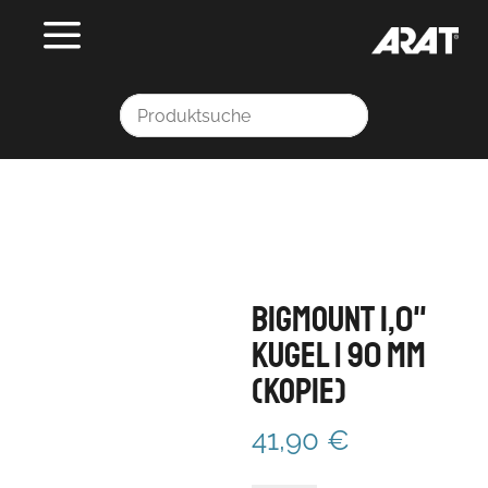
BIGmount 1,0"
Kugel | 90 mm
(Kopie)
41,90
€