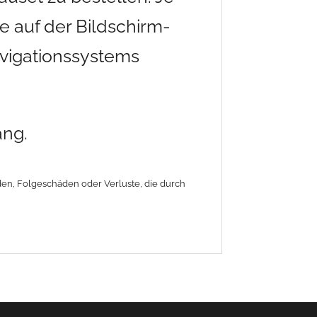
 auf der Bildschirm-
avigationssystems
ang.
äden, Folgeschäden oder Verluste, die durch