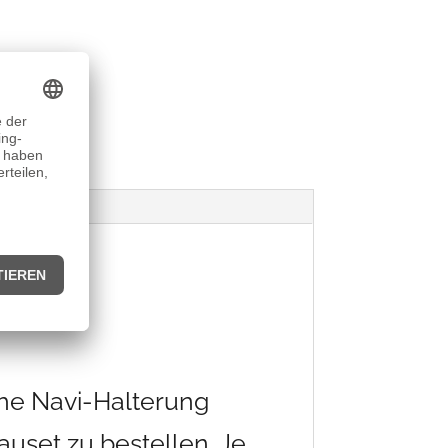
che Navi-Halterung
auset zu bestellen. Je