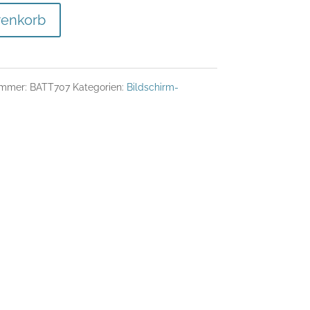
renkorb
ummer:
BATT707
Kategorien:
Bildschirm-