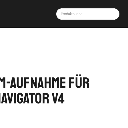
m-Aufnahme für
avigator V4