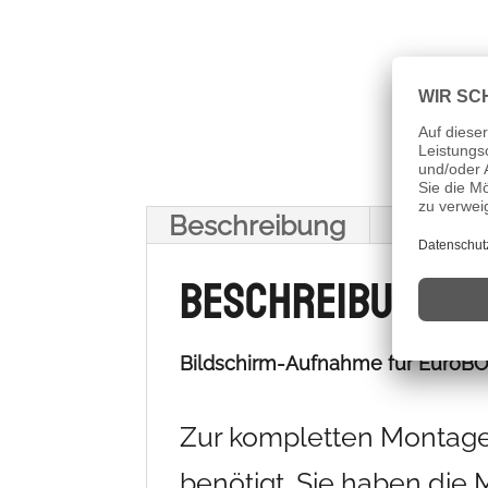
Beschreibung
Beschreibung
Bildschirm-Aufnahme für EuroBO
Zur kompletten Montage 
benötigt. Sie haben die 