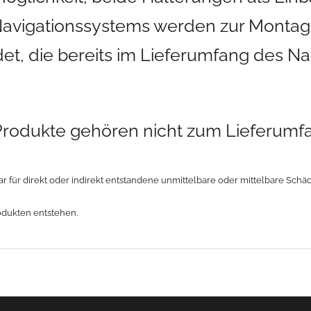
Navigationssystems werden zur Montage
t, die bereits im Lieferumfang des N
 Produkte gehören nicht zum Lieferumf
r für direkt oder indirekt entstandene unmittelbare oder mittelbare Sch
odukten entstehen.