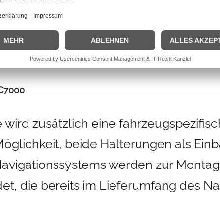
iche Information
CC7000
wird zusätzlich eine fahrzeugspezifis
Möglichkeit, beide Halterungen als Einb
Navigationssystems werden zur Montage
t, die bereits im Lieferumfang des N