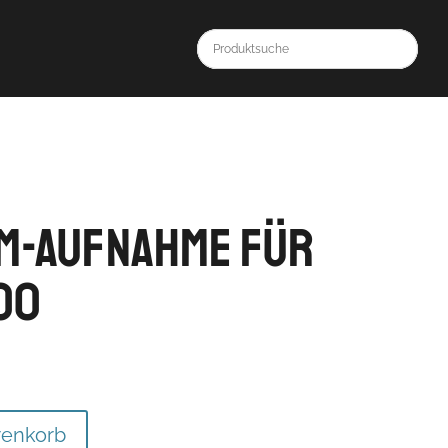
m-Aufnahme für
00
renkorb