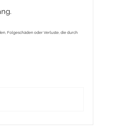
ang.
äden, Folgeschäden oder Verluste, die durch