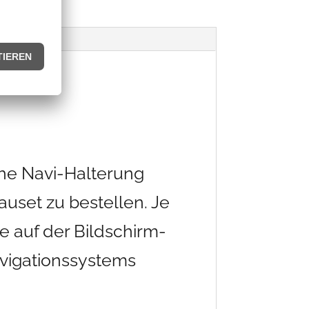
che Navi-Halterung
auset zu bestellen. Je
 auf der Bildschirm-
avigationssystems