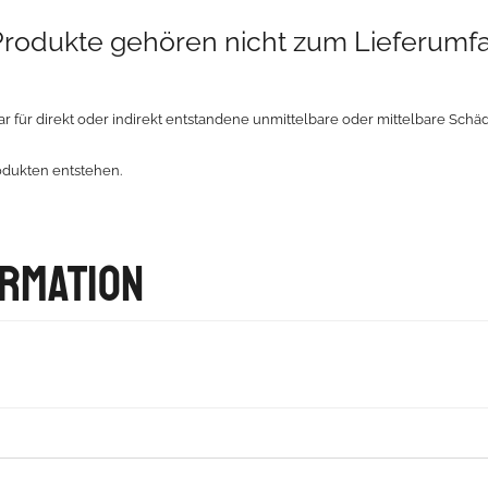
 Produkte gehören nicht zum Lieferumf
r für direkt oder indirekt entstandene unmittelbare oder mittelbare Sch
odukten entstehen.
ormation