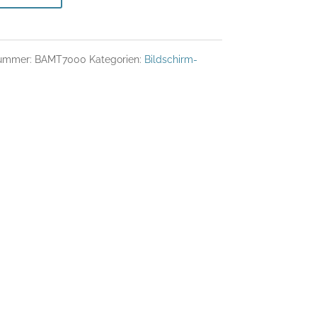
nummer:
BAMT7000
Kategorien:
Bildschirm-