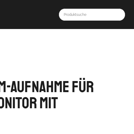
m-Aufnahme für
onitor mit