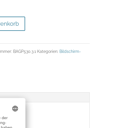
renkorb
nummer:
BAGP530.3.1
Kategorien:
Bildschirm-