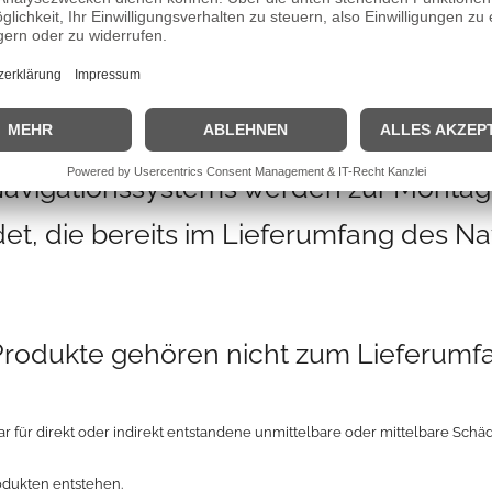
 Monitor mit Cradle
wird zusätzlich eine fahrzeugspezifis
Möglichkeit, beide Halterungen als Einb
Navigationssystems werden zur Montage
t, die bereits im Lieferumfang des N
 Produkte gehören nicht zum Lieferumf
r für direkt oder indirekt entstandene unmittelbare oder mittelbare Sch
odukten entstehen.