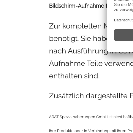
Bildschirm-Aufnahme für Topicon
Zur kompletten Montage 
benötigt. Sie haben die 
nach Ausführung Ihres 
Aufnahme Teile verwende
enthalten sind.
Zusätzlich dargestellte
ARAT Spezialhalterungen GmbH ist nicht haftba
ihre Produkte oder in Verbindung mit ihren Pr