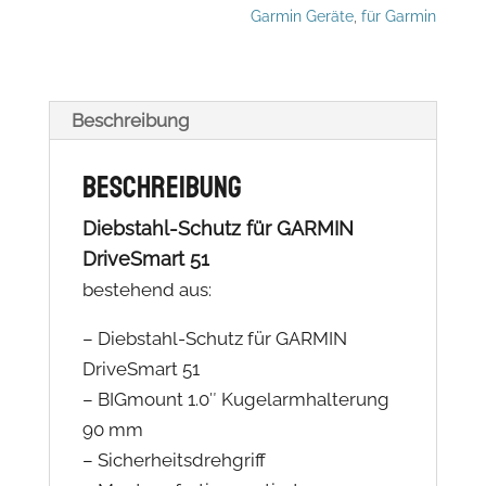
Garmin Geräte
,
für Garmin
Menge
Beschreibung
Beschreibung
Diebstahl-Schutz für GARMIN
DriveSmart 51
bestehend aus:
– Diebstahl-Schutz für GARMIN
DriveSmart 51
– BIGmount 1.0″ Kugelarmhalterung
90 mm
– Sicherheitsdrehgriff