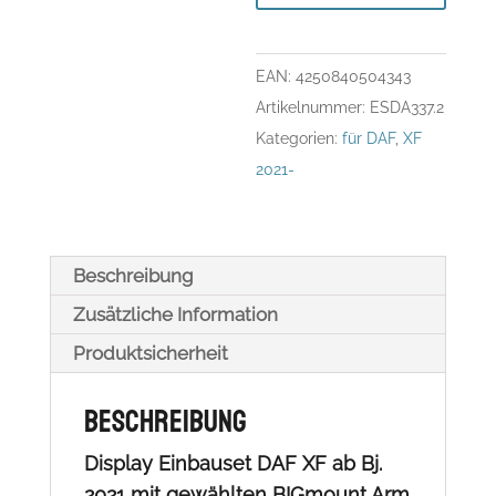
ab
Bj.
EAN:
4250840504343
2021
Artikelnummer:
ESDA337.2
Menge
Kategorien:
für DAF
,
XF
2021-
Beschreibung
Zusätzliche Information
Produktsicherheit
Beschreibung
Display Einbauset DAF XF ab Bj.
2021 mit gewählten BIGmount Arm