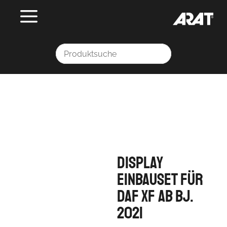
Display
Einbauset für
DAF XF ab Bj.
2021