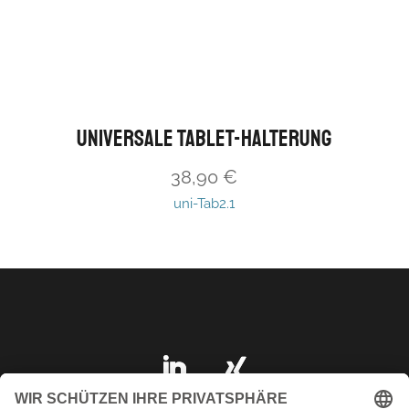
universale Tablet-Halterung
38,90
€
uni-Tab2.1