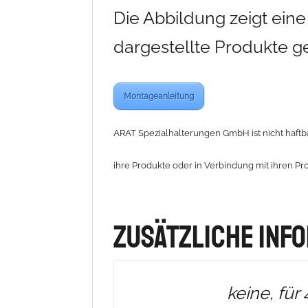
Die Abbildung zeigt ein
dargestellte Produkte g
Montageanleitung
ARAT Spezialhalterungen GmbH ist nicht haftba
ihre Produkte oder in Verbindung mit ihren Pr
Zusätzliche Inf
keine, für