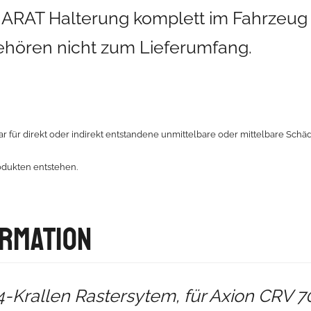
e ARAT Halterung komplett im Fahrzeug 
ehören nicht zum Lieferumfang.
r für direkt oder indirekt entstandene unmittelbare oder mittelbare Sch
odukten entstehen.
ormation
 4-Krallen Rastersytem, für Axion CRV 