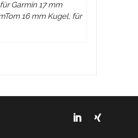
für Garmin 17 mm
 TomTom 16 mm Kugel, für