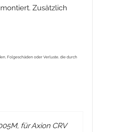
montiert. Zusätzlich
äden, Folgeschäden oder Verluste, die durch
7005M, für Axion CRV