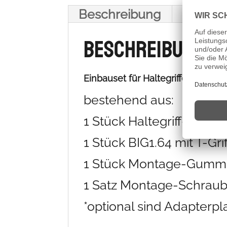
Beschreibung
Zusätzl
Beschreibung
Einbauset für Haltegriffe mit Ø
bestehend aus:
1 Stück Haltegriff-Konso
1 Stück BIG1.64 mit T-Gr
1 Stück Montage-Gummi
1 Satz Montage-Schrau
*optional sind Adapterpl