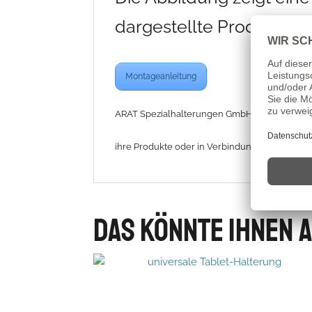
dargestellte Produkte g
Montageanleitung
ARAT Spezialhalterungen GmbH ist nicht haftba
ihre Produkte oder in Verbindung mit ihren Pr
Das könnte Ihnen 