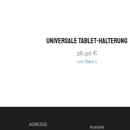
universale Tablet-Halterung
38,90
€
uni-Tab2.1
ADRESSE
Kontakt