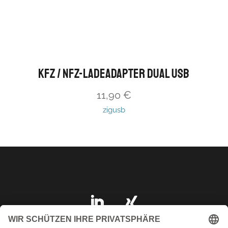
Kfz / Nfz-Ladeadapter Dual USB
11,90
€
zigusb