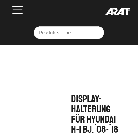
Display-
Halterung
für Hyundai
H-1 Bj.´08-´18