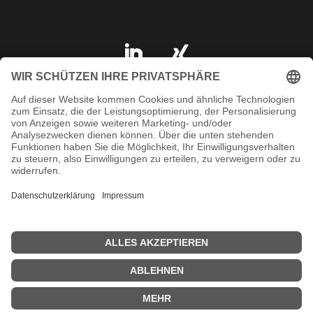
IMPRESSUM
DATENSCHUTZ
AGB
KONTAKT
SHOP
© 2023 ARAT Spezialhalterungen GmbH