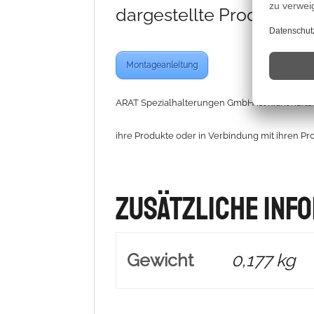
dargestellte Produkte g
Montageanleitung
ARAT Spezialhalterungen GmbH ist nicht haftba
ihre Produkte oder in Verbindung mit ihren Pr
Zusätzliche Inf
Gewicht
0,177 kg