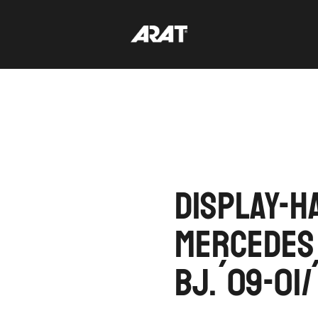
Display-H
Mercedes 
Bj.´09-01/