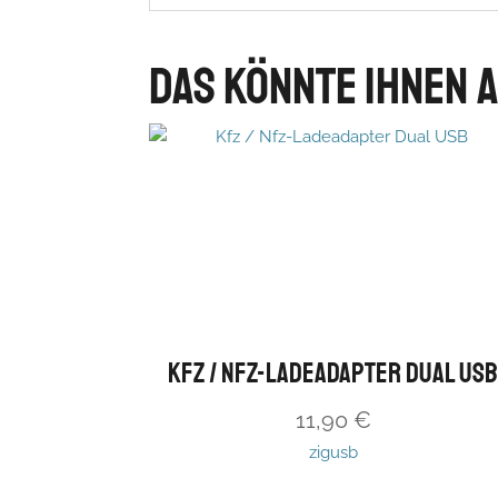
Das könnte Ihnen 
Kfz / Nfz-Ladeadapter Dual US
11,90
€
zigusb