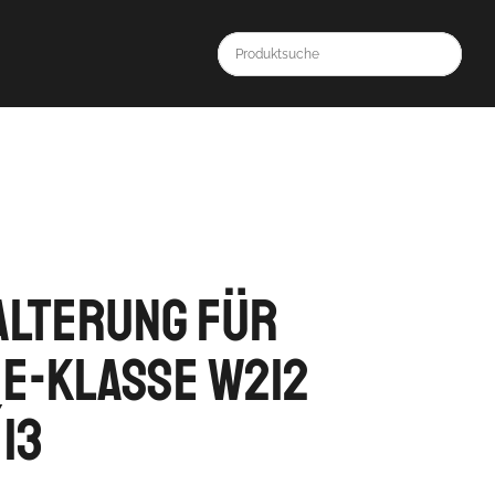
alterung für
E-Klasse W212
´13