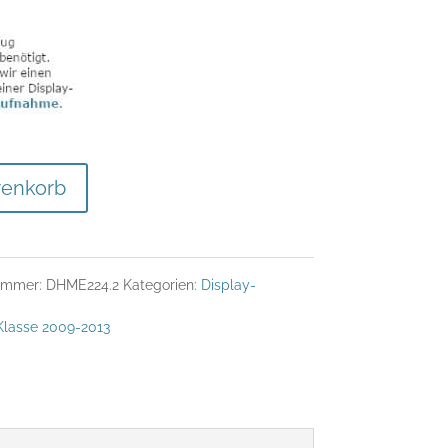
renkorb
nummer:
DHME224.2
Kategorien:
Display-
Klasse 2009-2013