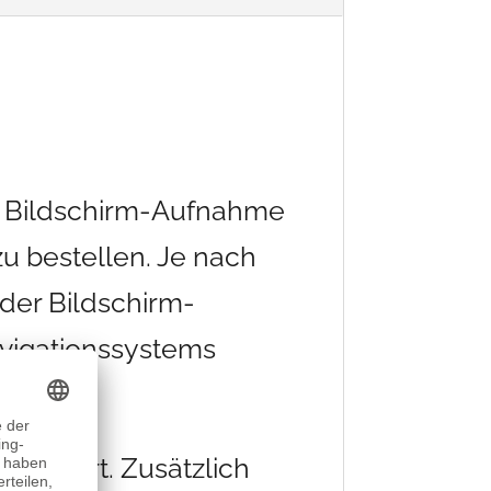
he Bildschirm-Aufnahme
zu bestellen. Je nach
der Bildschirm-
avigationssystems
montiert. Zusätzlich