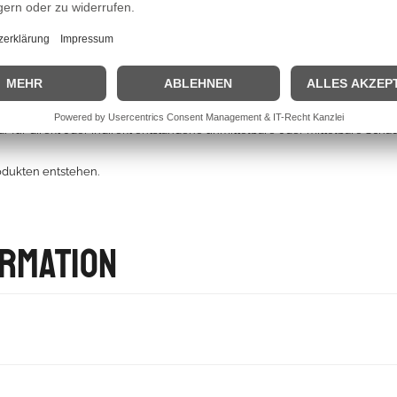
ehören nicht zum Lieferumfang.
r für direkt oder indirekt entstandene unmittelbare oder mittelbare Sch
odukten entstehen.
ormation