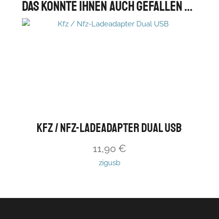
Das könnte Ihnen auch gefallen …
Kfz / Nfz-Ladeadapter Dual USB
11,90
€
zigusb