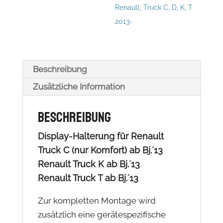
Renault
,
Truck C, D, K, T
Menge
2013-
Beschreibung
Zusätzliche Information
Beschreibung
Display-Halterung für Renault
Truck C (nur Komfort) ab Bj.´13
Renault Truck K ab Bj.´13
Renault Truck T ab Bj.´13
Zur kompletten Montage wird
zusätzlich eine gerätespezifische