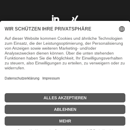
IMPRESSUM
DATENSCHUTZ
AGB
KONTAKT
SHOP
© 2023 ARAT Spezialhalterungen GmbH