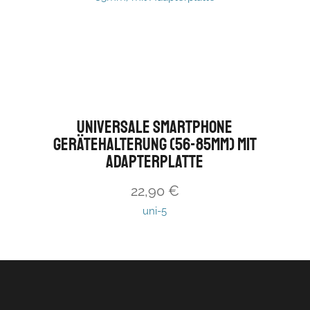
Universale Smartphone
Gerätehalterung (56-85mm) mit
Adapterplatte
22,90
€
uni-5