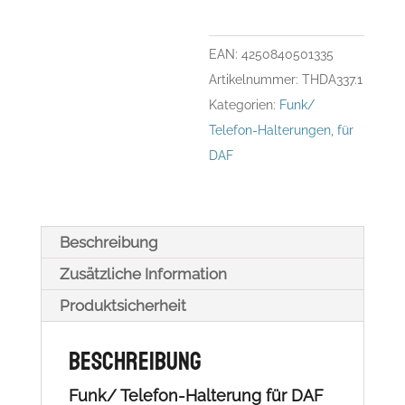
XF
Bj.
EAN:
4250840501335
´13-
Artikelnummer:
THDA337.1
´21
Kategorien:
Funk/
Menge
Telefon-Halterungen
,
für
DAF
Beschreibung
Zusätzliche Information
Produktsicherheit
Beschreibung
Funk/ Telefon-Halterung für DAF