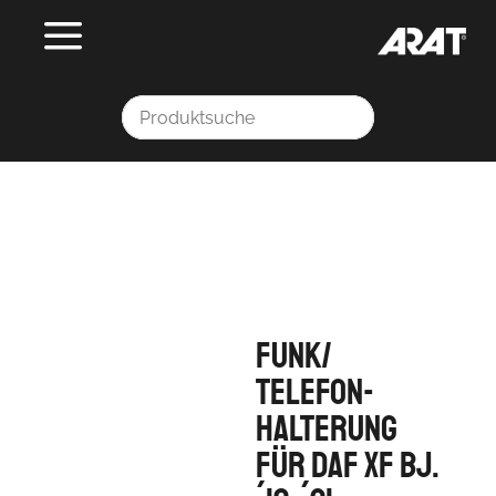
Funk/
Telefon-
Halterung
für DAF XF Bj.