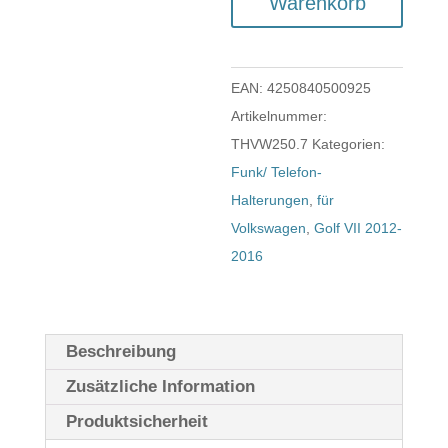
Warenkorb
VW
Golf
VII
EAN:
4250840500925
ab
Artikelnummer:
Bj.
THVW250.7
Kategorien:
´12
Funk/ Telefon-
Menge
Halterungen
,
für
Volkswagen
,
Golf VII 2012-
2016
Beschreibung
Zusätzliche Information
Produktsicherheit