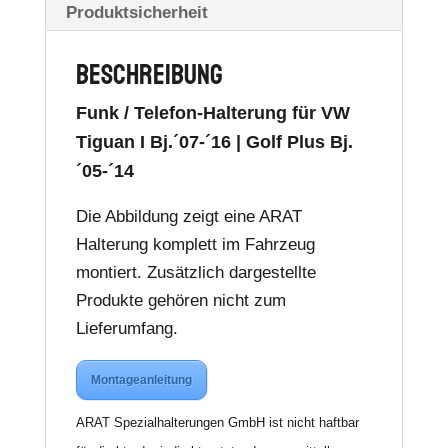
Produktsicherheit
Beschreibung
Funk / Telefon-Halterung für VW
Tiguan I Bj.´07-´16 | Golf Plus Bj.
´05-´14
Die Abbildung zeigt eine ARAT
Halterung komplett im Fahrzeug
montiert. Zusätzlich dargestellte
Produkte gehören nicht zum
Lieferumfang.
Montageanleitung
ARAT Spezialhalterungen GmbH ist nicht haftbar