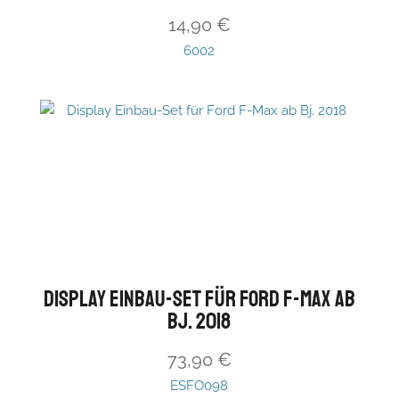
14,90
€
6002
Display Einbau-Set für Ford F-Max ab
Bj. 2018
73,90
€
ESFO098