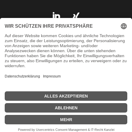
IMPRESSUM
DATENSCHUTZ
AGB
KONTAKT
SHOP
© 2023 ARAT Spezialhalterungen GmbH