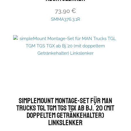
73,90
€
SMMA376.3.1R
simpleMount Montage-Set für MAN
Trucks TGL TGM TGS TGX ab Bj.´20 (mit
doppeltem Getränkehalter)
Linkslenker