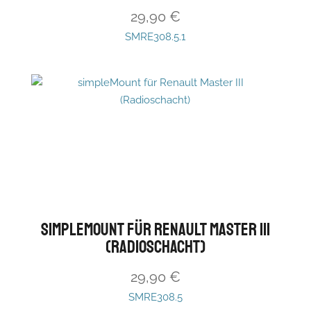
29,90
€
SMRE308.5.1
simpleMount für Renault Master III
(Radioschacht)
29,90
€
SMRE308.5