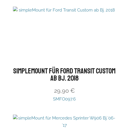
simpleMount für Ford Transit Custom
ab Bj. 2018
29,90
€
SMFO097.6