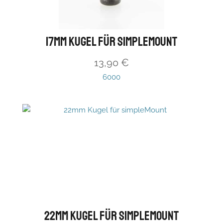
17mm Kugel für simpleMount
13,90
€
6000
22mm Kugel für simpleMount