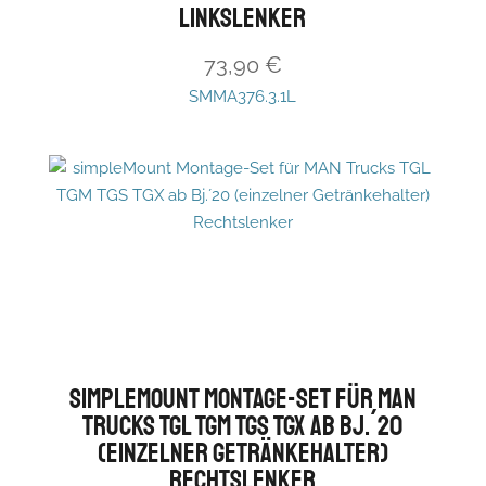
Linkslenker
73,90
€
SMMA376.3.1L
simpleMount Montage-Set für MAN
Trucks TGL TGM TGS TGX ab Bj.´20
(einzelner Getränkehalter)
Rechtslenker