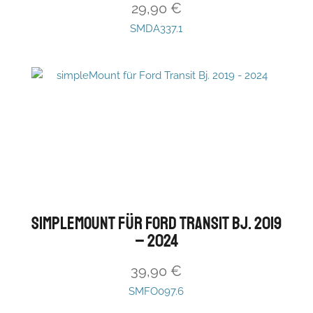
29,90
€
SMDA337.1
simpleMount für Ford Transit Bj. 2019
– 2024
39,90
€
SMFO097.6