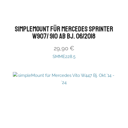
simpleMount für Mercedes Sprinter
W907/ 910 ab Bj. 06/2018
29,90
€
SMME228.5