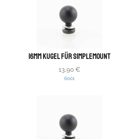
16mm Kugel für simpleMount
13,90
€
6001