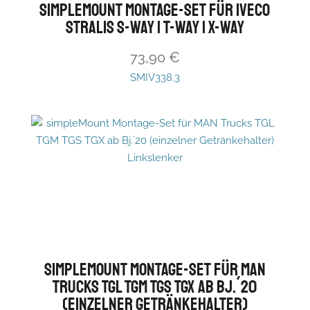
simpleMount Montage-Set für Iveco
Stralis S-Way | T-Way | X-Way
73,90
€
SMIV338.3
simpleMount Montage-Set für MAN
Trucks TGL TGM TGS TGX ab Bj.´20
(einzelner Getränkehalter)