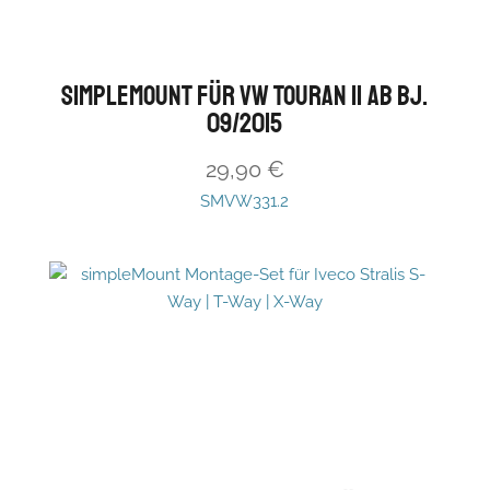
simpleMount für VW Touran II ab Bj.
09/2015
29,90
€
SMVW331.2