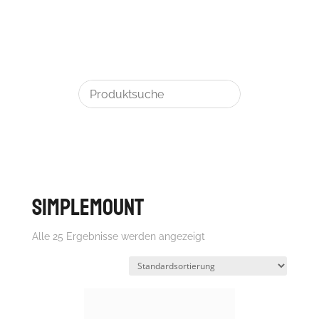
simpleMount
Alle 25 Ergebnisse werden angezeigt