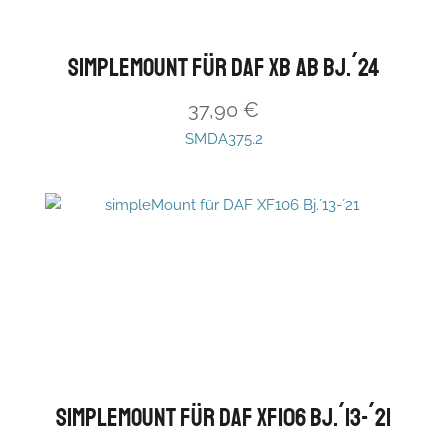
simpleMount für DAF XB ab Bj.´24
37,90
€
SMDA375.2
simpleMount für DAF XF106 Bj.´13-´21